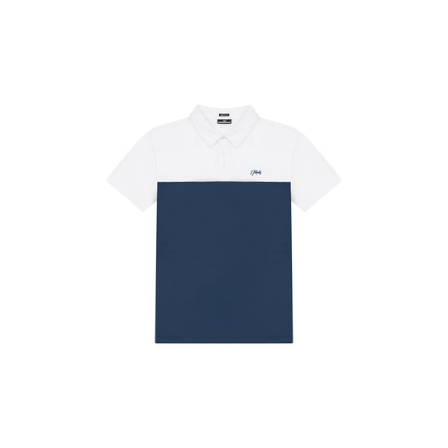
Polo
clásico