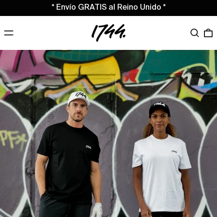
* Envío GRATIS al Reino Unido *
MENÚ
Buscar