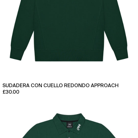
SUDADERA CON CUELLO REDONDO APPROACH
£30.00
polo
destacado