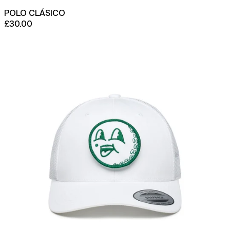
POLO CLÁSICO
£30.00
Gorra
Trucker
Just
Smile